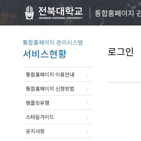
통합홈페이지 
통합홈페이지 관리시스템
로그인
서비스현황
통합홈페이지 이용안내
통합홈페이지 신청방법
템플릿유형
스타일가이드
공지사항