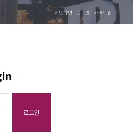
메인화면
로그인
사이트맵
gin