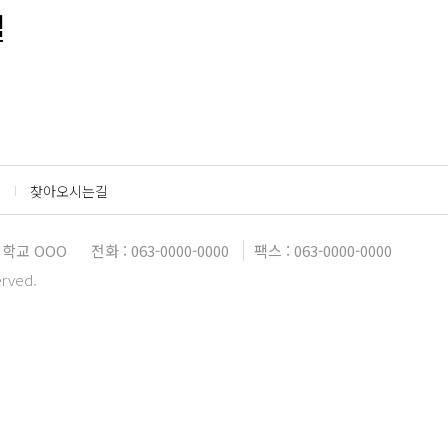
설
찾아오시는길
학교 OOO
전화 : 063-0000-0000
팩스 : 063-0000-0000
erved.