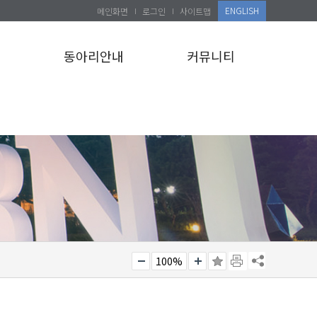
ENGLISH
메인화면
로그인
사이트맵
설
동아리안내
커뮤니티
100%