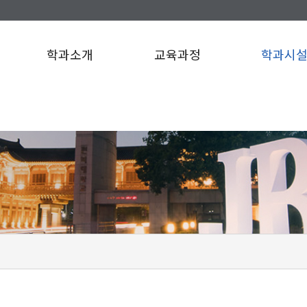
학과소개
교육과정
학과시