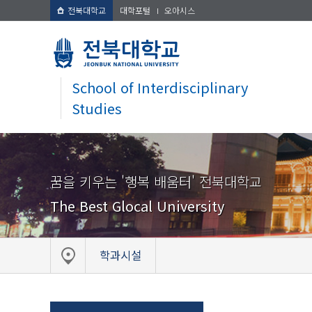
전북대학교
대학포털
오아시스
School of Interdisciplinary
Studies
꿈을 키우는 '행복 배움터' 전북대학교
The Best Glocal University
학과시설