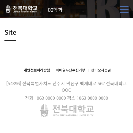
00학과
Site
개인정보처리방침
이메일무단수집거부
찾아오시는길
[54896] 전북특별자치도 전주시 덕진구 백제대로 567
전북대학교
OOO
전화 : 063-0000-0000
팩스 : 063-0000-0000