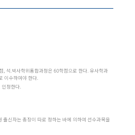
점, 석.박사학위통합과정은 60학점으로 한다. 유사학과
로 이수하여야 한다.
 인정한다.
학원 출신자는 총장이 따로 정하는 바에 의하여 선수과목을