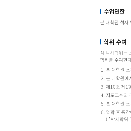
수업연한
본 대학원 석사
학위 수여
석·박사학위는 
학위를 수여한다
본 대학원 소
본 대학원에
제10조 제1
지도교수의 
본 대학원 
입학 후 총장
( *박사학위