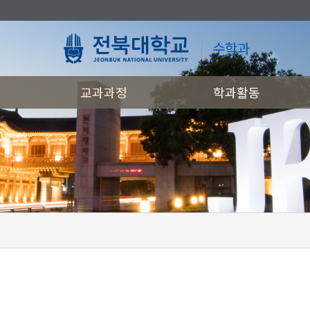
수학과
교과과정
학과활동