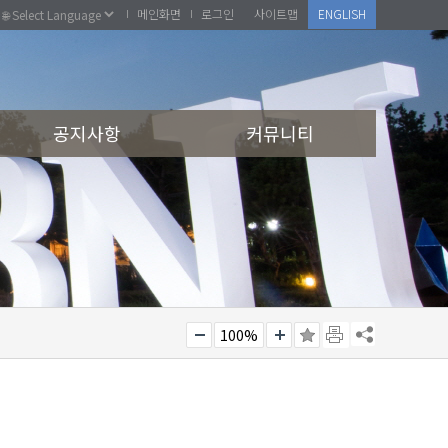
메인화면
로그인
사이트맵
ENGLISH
공지사항
커뮤니티
100%