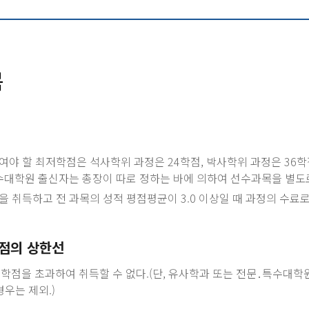
목
여야 할 최저학점은 석사학위 과정은 24학점, 박사학위 과정은 36학
수대학원 출신자는 총장이 따로 정하는 바에 의하여 선수과목을 별도
 취득하고 전 과목의 성적 평점평균이 3.0 이상일 때 과정의 수료로
점의 상한선
9학점을 초과하여 취득할 수 없다.(단, 유사학과 또는 전문․특수대
우는 제외.)