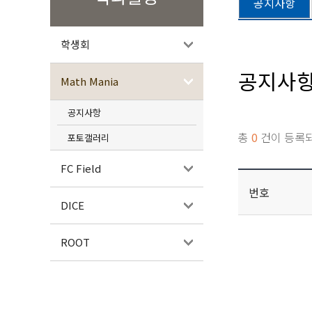
공지사항
학생회
공지사
Math Mania
공지사항
총
0
건이 등록
포토갤러리
FC Field
번호
DICE
ROOT