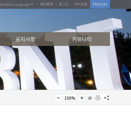
메인화면
로그인
사이트맵
ENGLISH
공지사항
커뮤니티
100%