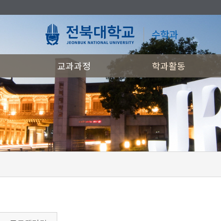
수학과
교과과정
학과활동